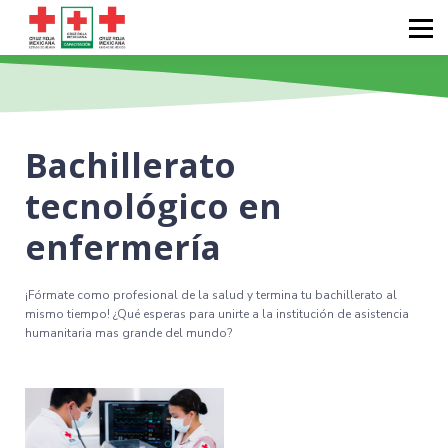
Diplomados
Calendarios
Catálogos
Sobre nosotros
Bachillerato
Iniciar sesión
tecnológico en
enfermería
¡Fórmate como profesional de la salud y termina tu bachillerato al
mismo tiempo! ¿Qué esperas para unirte a la institución de asistencia
humanitaria mas grande del mundo?