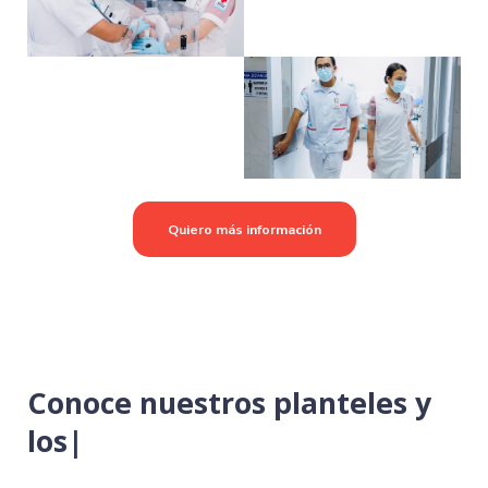
Quiero más información
Conoce nuestros planteles y
los
|